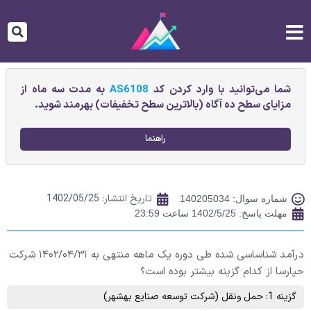
شما می‌توانید با وارد کردن کد
AS6108
به مدت سه ماه از
مزایای سطح ده آگاه (بالاترین سطح تخفیفات) بهرمند شوید.
راهنما
تاریخ انتشار:
1402/05/25
شماره سوال: 140205034
مهلت پاسخ: 1402/5/25 ساعت 23:59
درآمد شناساسی شده طی دوره یک ماهه منتهی به ۱۴۰۲/۰۴/۳۱ شرکت
حپارسا از کدام گزینه بیشتر بوده است؟
گزینه 1: حمل ونقل (شرکت توسعه صنايع بهشهر)