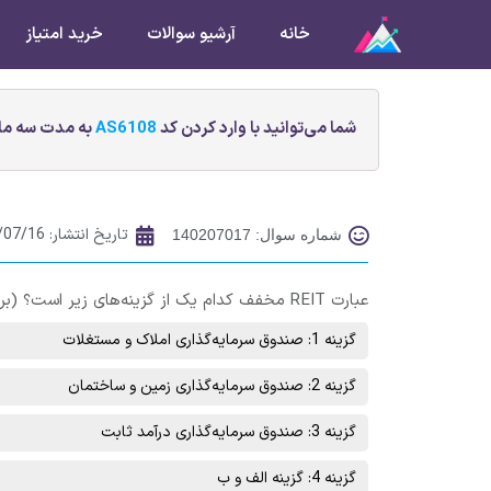
خانه
آرشیو سوالات
خرید امتیاز
شما می‌توانید با وارد کردن کد
AS6108
به مدت سه ماه
تاریخ انتشار:
/07/16
شماره سوال: 140207017
عبارت REIT مخفف کدام یک از گزینه‌های زیر است؟ (برای پیدا کردن جواب به “مطلب بلاگ بآشگاه” مراجعه کنید.)
گزینه 1: صندوق سرمایه‌گذاری املاک و مستغلات
گزینه 2: صندوق سرمایه‌گذاری زمین و ساختمان
گزینه 3: صندوق سرمایه‌گذاری درآمد ثابت
گزینه 4: گزینه الف و ب