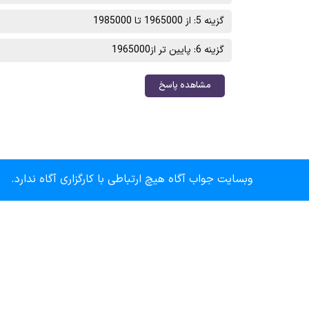
گزینه 5: از 1965000 تا 1985000
گزینه 6: پایین تر از1965000
مشاهده پاسخ
وبسایت جواب آگاه هیچ ارتباطی با کارگزاری آگاه ندارد.