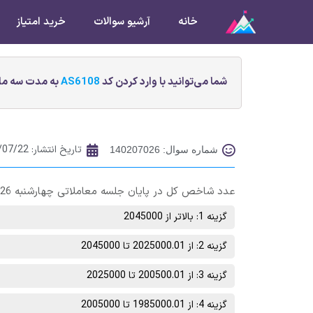
خانه
آرشیو سوالات
خرید امتیاز
شما می‌توانید با وارد کردن کد
AS6108
به مدت سه ماه
تاریخ انتشار:
/07/22
شماره سوال: 140207026
عدد شاخص کل در پایان جلسه معاملاتی چهارشنبه 26 مهر ماه در چه محدوده‌ای خواهد بود؟
گزینه 1: بالاتر از 2045000
گزینه 2: از 2025000.01 تا 2045000
گزینه 3: از 200500.01 تا 2025000
گزینه 4: از 1985000.01 تا 2005000