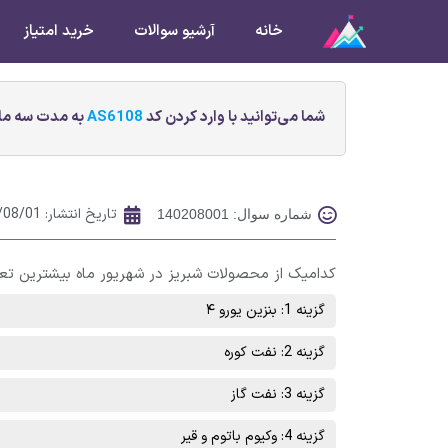
خانه
آرشیو سوالات
خرید امتیاز
شما می‌توانید با وارد کردن کد
AS6108
به مدت سه ماه
تاریخ انتشار:
/08/01
شماره سوال: 140208001
کدامیک از محصولات شبریز در شهریور ماه بیشترین تع
گزینه 1: بنزين يورو ۴
گزینه 2: نفت کوره
گزینه 3: نفت گاز
گزینه 4: وکيوم باتوم و قير