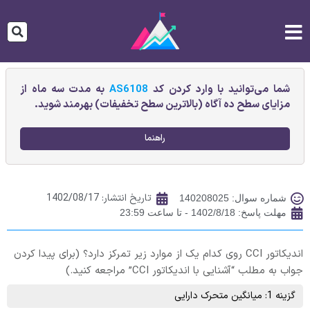
شما می‌توانید با وارد کردن کد
AS6108
به مدت سه ماه از
مزایای سطح ده آگاه (بالاترین سطح تخفیفات) بهرمند شوید.
راهنما
تاریخ انتشار:
1402/08/17
شماره سوال: 140208025
مهلت پاسخ: 1402/8/18 - تا ساعت 23:59
اندیکاتور CCI روی کدام یک از موارد زیر تمرکز دارد؟ (برای پیدا کردن
جواب به مطلب “آشنایی با اندیکاتور CCI” مراجعه کنید.)
گزینه 1: میانگین متحرک دارایی