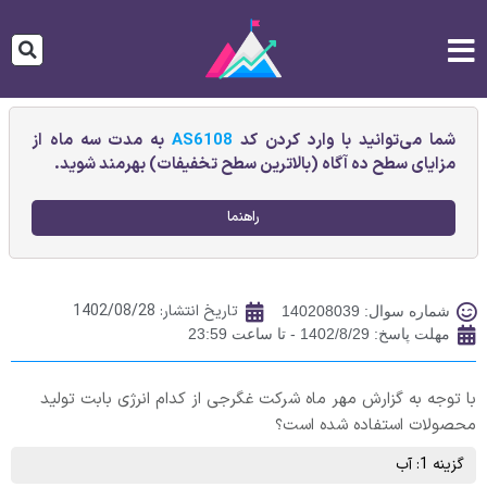
شما می‌توانید با وارد کردن کد
AS6108
به مدت سه ماه از
مزایای سطح ده آگاه (بالاترین سطح تخفیفات) بهرمند شوید.
راهنما
تاریخ انتشار:
1402/08/28
شماره سوال: 140208039
مهلت پاسخ: 1402/8/29 - تا ساعت 23:59
با توجه به گزارش مهر ماه شرکت غگرجی از کدام انرژی بابت تولید
محصولات استفاده شده است؟
گزینه 1: آب