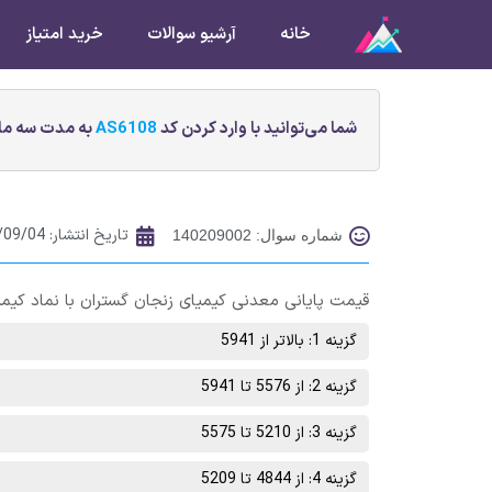
خانه
آرشیو سوالات
خرید امتیاز
شما می‌توانید با وارد کردن کد
AS6108
به مدت سه ماه
تاریخ انتشار:
/09/04
شماره سوال: 140209002
قیمت پایانی معدنی كيميای زنجان گستران با نماد کیمیا در پایان معاملات روز 
گزینه 1: بالاتر از 5941
گزینه 2: از 5576 تا 5941
گزینه 3: از 5210 تا 5575
گزینه 4: از 4844 تا 5209