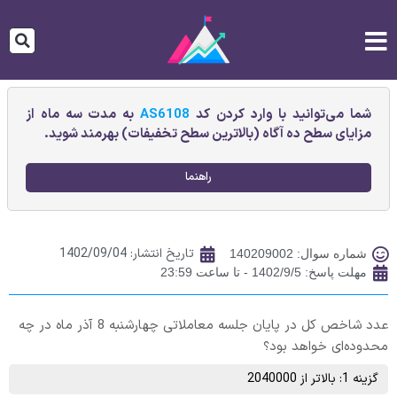
شما می‌توانید با وارد کردن کد
AS6108
به مدت سه ماه از
مزایای سطح ده آگاه (بالاترین سطح تخفیفات) بهرمند شوید.
راهنما
تاریخ انتشار:
1402/09/04
شماره سوال: 140209002
مهلت پاسخ: 1402/9/5 - تا ساعت 23:59
عدد شاخص کل در پایان جلسه معاملاتی چهارشنبه 8 آذر ماه در چه
محدوده‌ای خواهد بود؟
گزینه 1: بالاتر از 2040000