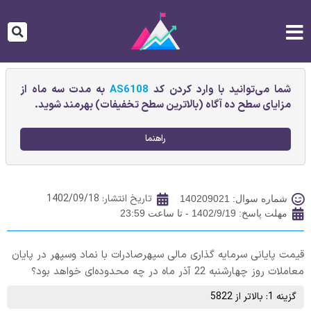
شما می‌توانید با وارد کردن کد
AS6108
به مدت سه ماه از
مزایای سطح ده آگاه (بالاترین سطح تخفیفات) بهرمند شوید.
راهنما
تاریخ انتشار:
1402/09/18
شماره سوال: 140209021
مهلت پاسخ: 1402/9/19 - تا ساعت 23:59
قیمت پایانی سرمايه گذاری مالی سپهرصادرات با نماد وسپهر در پایان
معاملات روز چهارشنبه 22 آذر ماه در چه محدوده‌ای خواهد بود؟
گزینه 1: بالاتر از 5822