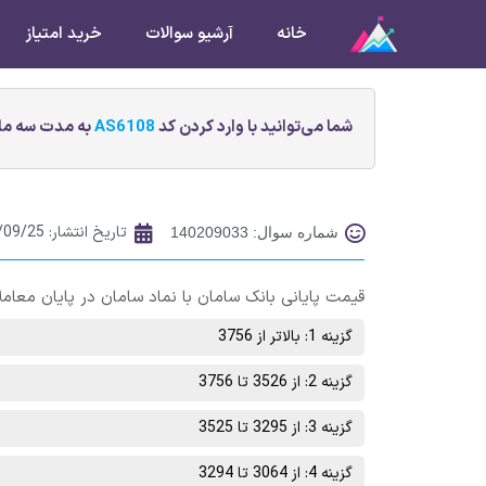
خانه
آرشیو سوالات
خرید امتیاز
شما می‌توانید با وارد کردن کد
AS6108
به مدت سه ماه
تاریخ انتشار:
/09/25
شماره سوال: 140209033
قیمت پایانی بانک سامان با نماد سامان در پایان معاملات روز چهارشنبه 29 آذر ماه د
گزینه 1: بالاتر از 3756
گزینه 2: از 3526 تا 3756
گزینه 3: از 3295 تا 3525
گزینه 4: از 3064 تا 3294