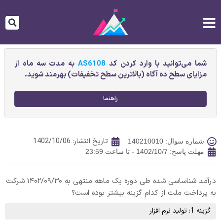
شما می‌توانید با وارد کردن کد
AS6108
به مدت سه ماه از
مزایای سطح ده آگاه (بالاترین سطح تخفیفات) بهرمند شوید.
راهنما
تاریخ انتشار:
1402/10/06
شماره سوال: 140210010
مهلت پاسخ: 1402/10/7 - تا ساعت 23:59
درآمد شناساسی شده طی دوره یک ماهه منتهی به ۱۴۰۲/۰۹/۳۰ شرکت
به پرداخت ملت از کدام گزینه بیشتر بوده است؟
گزینه 1: توليد نرم افزار