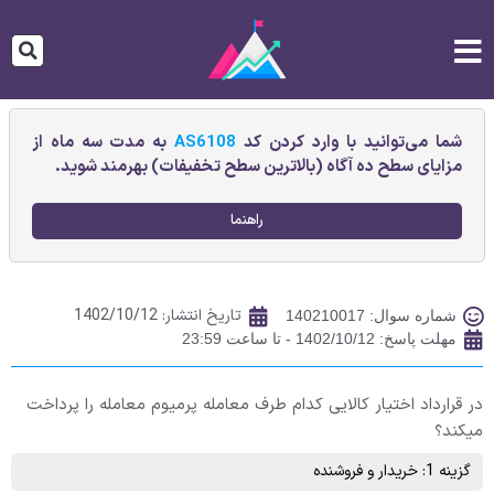
شما می‌توانید با وارد کردن کد
AS6108
به مدت سه ماه از
مزایای سطح ده آگاه (بالاترین سطح تخفیفات) بهرمند شوید.
راهنما
تاریخ انتشار:
1402/10/12
شماره سوال: 140210017
مهلت پاسخ: 1402/10/12 - تا ساعت 23:59
در قرارداد اختیار کالایی کدام طرف معامله پرمیوم معامله را پرداخت
میکند؟
گزینه 1: خریدار و فروشنده