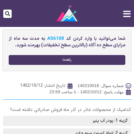
شما می‌توانید با وارد کردن کد
AS6108
به مدت سه ماه از
مزایای سطح ده آگاه (بالاترین سطح تخفیفات) بهرمند شوید.
راهنما
تاریخ انتشار:
1402/10/12
شماره سوال: 140210018
مهلت پاسخ: 1402/10/12 - تا ساعت 23:59
کدامیک از محصولات غاذر در آذر ماه فروش صادراتی داشته است؟
گزینه 1: پودر آب پنير
گزینه 2: انواع کمپوت ميوه جات