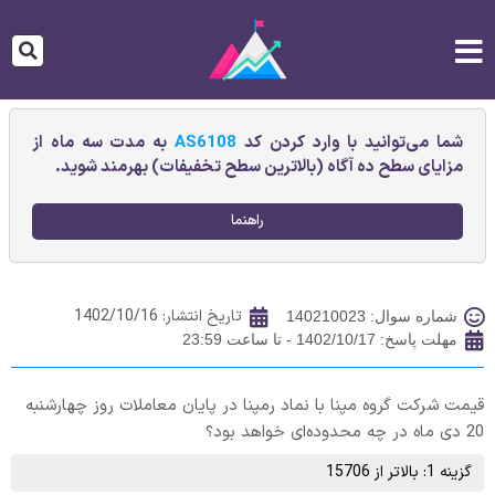
شما می‌توانید با وارد کردن کد
AS6108
به مدت سه ماه از
مزایای سطح ده آگاه (بالاترین سطح تخفیفات) بهرمند شوید.
راهنما
تاریخ انتشار:
1402/10/16
شماره سوال: 140210023
مهلت پاسخ: 1402/10/17 - تا ساعت 23:59
قیمت شركت گروه مپنا با نماد رمپنا در پایان معاملات روز چهارشنبه
20 دی ماه در چه محدوده‌ای خواهد بود؟
گزینه 1: بالاتر از 15706