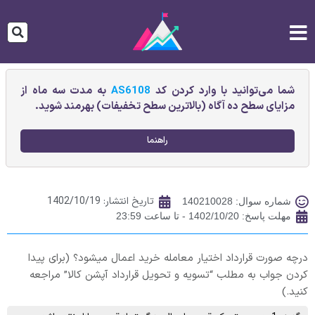
شما می‌توانید با وارد کردن کد
AS6108
به مدت سه ماه از
مزایای سطح ده آگاه (بالاترین سطح تخفیفات) بهرمند شوید.
راهنما
تاریخ انتشار:
1402/10/19
شماره سوال: 140210028
مهلت پاسخ: 1402/10/20 - تا ساعت 23:59
درچه صورت قرارداد اختیار معامله خرید اعمال میشود؟ (برای پیدا
کردن جواب به مطلب “تسویه و تحویل قرارداد آپشن کالا” مراجعه
کنید.)