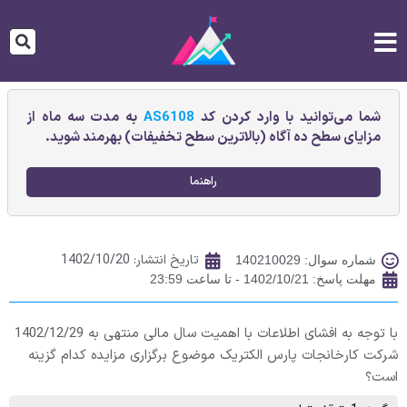
شما می‌توانید با وارد کردن کد
AS6108
به مدت سه ماه از
مزایای سطح ده آگاه (بالاترین سطح تخفیفات) بهرمند شوید.
راهنما
تاریخ انتشار:
1402/10/20
شماره سوال: 140210029
مهلت پاسخ: 1402/10/21 - تا ساعت 23:59
با توجه به افشای اطلاعات با اهمیت سال مالی منتهی به 1402/12/29
شرکت کارخانجات پارس الکتريک موضوع برگزاری مزایده کدام گزینه
است؟