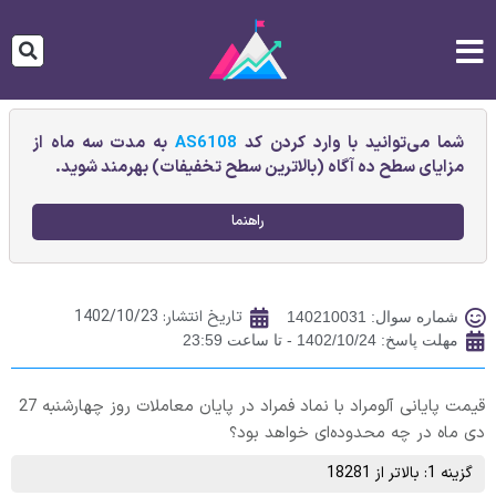
شما می‌توانید با وارد کردن کد
AS6108
به مدت سه ماه از
مزایای سطح ده آگاه (بالاترین سطح تخفیفات) بهرمند شوید.
راهنما
تاریخ انتشار:
1402/10/23
شماره سوال: 140210031
مهلت پاسخ: 1402/10/24 - تا ساعت 23:59
قیمت پایانی آلومراد با نماد فمراد در پایان معاملات روز چهارشنبه 27
دی ماه در چه محدوده‌ای خواهد بود؟
گزینه 1: بالاتر از 18281