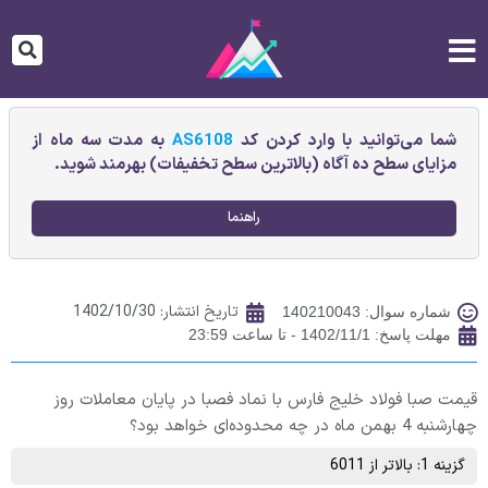
شما می‌توانید با وارد کردن کد
AS6108
به مدت سه ماه از
مزایای سطح ده آگاه (بالاترین سطح تخفیفات) بهرمند شوید.
راهنما
تاریخ انتشار:
1402/10/30
شماره سوال: 140210043
مهلت پاسخ: 1402/11/1 - تا ساعت 23:59
قیمت صبا فولاد خليج فارس با نماد فصبا در پایان معاملات روز
چهارشنبه 4 بهمن ماه در چه محدوده‌ای خواهد بود؟
گزینه 1: بالاتر از 6011