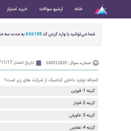
خانه
آرشیو سوالات
خرید امتیاز
شما می‌توانید با وارد کردن کد
AS6108
به مدت سه ماه
تاریخ انتشار:
/11/17
شماره سوال: 140211020
کنجاله تولید داخلی کدامیک از شرکت های زیر است؟
گزینه 1: قزوین
گزینه 2: قچار
گزینه 3: غکورش
گزینه 4: غفارس