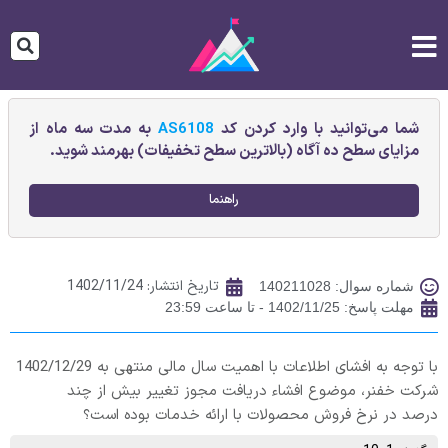
شما می‌توانید با وارد کردن کد
AS6108
به مدت سه ماه از
مزایای سطح ده آگاه (بالاترین سطح تخفیفات) بهرمند شوید.
راهنما
تاریخ انتشار:
1402/11/24
شماره سوال: 140211028
مهلت پاسخ: 1402/11/25 - تا ساعت 23:59
با توجه به افشای اطلاعات با اهمیت سال مالی منتهی به 1402/12/29
شرکت خفنر، موضوع افشاء دريافت مجوز تغيير بيش از چند
درصد در نرخ فروش محصولات با ارائه خدمات بوده است؟