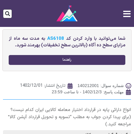
شما می‌توانید با وارد کردن کد
AS6108
به مدت سه ماه از
مزایای سطح ده آگاه (بالاترین سطح تخفیفات) بهرمند شوید.
راهنما
تاریخ انتشار:
1402/12/01
شماره سوال: 140212001
مهلت پاسخ: 1402/12/3 - تا ساعت 23:59
انواع دارائی پایه در قرارداد اختیار معامله کالایی ایران کدام نیست؟
(برای پیدا کردن جواب به مطلب “تسویه و تحویل قرارداد آپشن کالا”
مراجعه کنید.)