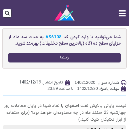
شما می‌توانید با وارد کردن کد
AS6108
به مدت سه ماه از
مزایای سطح ده آگاه (بالاترین سطح تخفیفات) بهرمند شوید.
راهنما
تاریخ انتشار:
1402/12/19
شماره سوال: 140212020
مهلت پاسخ: 1402/12/20 - تا ساعت 23:59
قیمت پایانی پالايش نفت اصفهان با نماد شپنا در پایان معاملات روز
چهارشنبه 23 اسفند ماه در چه محدوده‌ای خواهد بود؟ (برای استفاده
از ابزار تکنیکال کلیک کنید.)