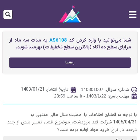
شما می‌توانید با وارد کردن کد
AS6108
به مدت سه ماه از
مزایای سطح ده آگاه (بالاترین سطح تخفیفات) بهرمند شوید.
راهنما
تاریخ انتشار:
1403/01/21
شماره سوال: 140301007
مهلت پاسخ: 1403/1/22 - تا ساعت 23:59
با توجه به افشای اطلاعات با اهمیت سال مالی منتهی به
1405/04/31 شرکت قند مرودشت، موضوع افشاء تغيير بيش از چند
درصد در نرخ خريد مواد اوليه بوده است؟