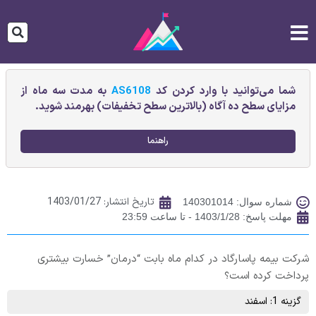
شما می‌توانید با وارد کردن کد
AS6108
به مدت سه ماه از
مزایای سطح ده آگاه (بالاترین سطح تخفیفات) بهرمند شوید.
راهنما
تاریخ انتشار:
1403/01/27
شماره سوال: 140301014
مهلت پاسخ: 1403/1/28 - تا ساعت 23:59
شرکت بیمه پاسارگاد در کدام ماه بابت “درمان” خسارت بیشتری
پرداخت کرده است؟
گزینه 1: اسفند