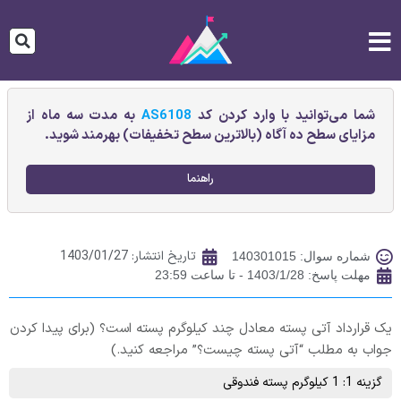
شما می‌توانید با وارد کردن کد
AS6108
به مدت سه ماه از
مزایای سطح ده آگاه (بالاترین سطح تخفیفات) بهرمند شوید.
راهنما
تاریخ انتشار:
1403/01/27
شماره سوال: 140301015
مهلت پاسخ: 1403/1/28 - تا ساعت 23:59
یک قرارداد آتی پسته معادل چند کیلوگرم پسته است؟ (برای پیدا کردن
جواب به مطلب “آتی پسته چیست؟” مراجعه کنید.)
گزینه 1: 1 کیلوگرم پسته فندوقی