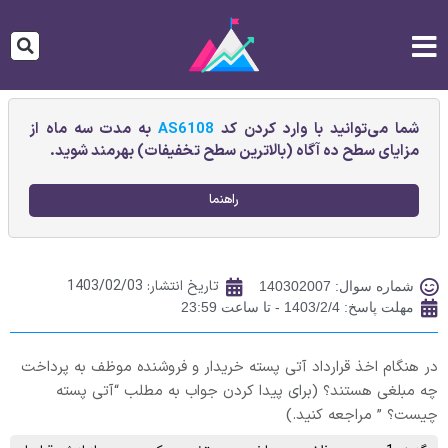
شما می‌توانید با وارد کردن کد
AS6108
به مدت سه ماه از
مزایای سطح ده آگاه (بالاترین سطح تخفیفات) بهرمند شوید.
راهنما
تاریخ انتشار:
1403/02/03
شماره سوال: 140302007
مهلت پاسخ: 1403/2/4 - تا ساعت 23:59
در هنگام اخذ قرارداد آتی پسته خریدار و فروشنده موظف به پرداخت
چه مبلغی هستند؟ (برای پیدا کردن جواب به مطلب “آتی پسته
چیست؟ ” مراجعه کنید.)