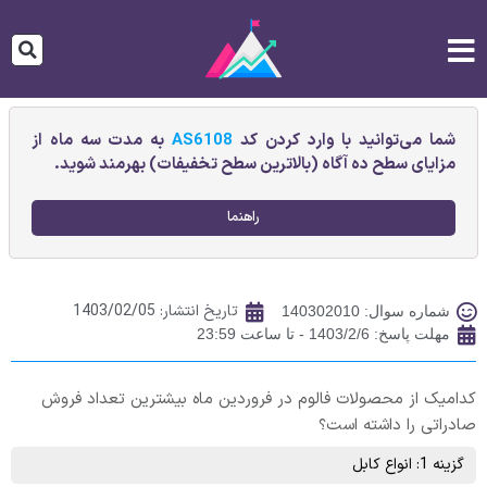
شما می‌توانید با وارد کردن کد
AS6108
به مدت سه ماه از
مزایای سطح ده آگاه (بالاترین سطح تخفیفات) بهرمند شوید.
راهنما
تاریخ انتشار:
1403/02/05
شماره سوال: 140302010
مهلت پاسخ: 1403/2/6 - تا ساعت 23:59
کدامیک از محصولات فالوم در فروردین ماه بیشترین تعداد فروش
صادراتی را داشته است؟
گزینه 1: انواع کابل