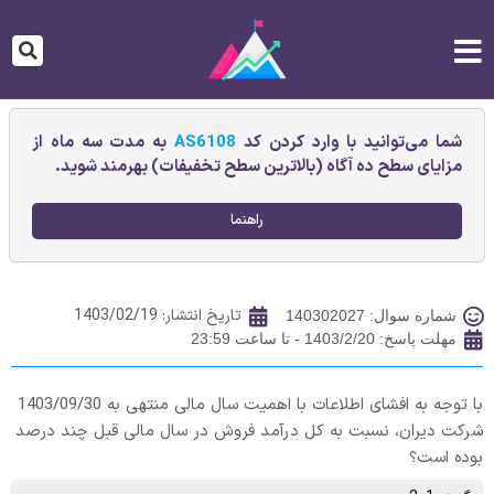
شما می‌توانید با وارد کردن کد
AS6108
به مدت سه ماه از
مزایای سطح ده آگاه (بالاترین سطح تخفیفات) بهرمند شوید.
راهنما
تاریخ انتشار:
1403/02/19
شماره سوال: 140302027
مهلت پاسخ: 1403/2/20 - تا ساعت 23:59
با توجه به افشای اطلاعات با اهمیت سال مالی منتهی به 1403/09/30
شرکت ديران، نسبت به كل درآمد فروش در سال مالی قبل چند درصد
بوده است؟