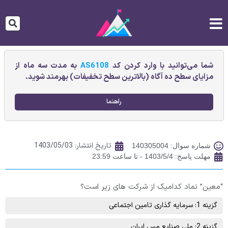
شما می‌توانید با وارد کردن کد
AS6108
به مدت سه ماه از
مزایای سطح ده آگاه (بالاترین سطح تخفیفات) بهرمند شوید.
راهنما
تاریخ انتشار:
1403/05/03
شماره سوال: 140305004
مهلت پاسخ: 1403/5/4 - تا ساعت 23:59
“معین” نماد کدامیک از شرکت های زیر است؟
گزینه 1: سرمايه گذاری تامين اجتماعی
گزینه 2: ملی صنايع‌ مس‌ ايران‌