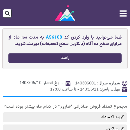
شما می‌توانید با وارد کردن کد
AS6108
به مدت سه ماه از
مزایای سطح ده آگاه (بالاترین سطح تخفیفات) بهرمند شوید.
راهنما
تاریخ انتشار:
1403/06/10
شماره سوال: 140306001
مهلت پاسخ: 1403/6/11 - تا ساعت 17:00
مجموع تعداد فروش صادراتی “شاروم” در کدام ماه بیشتر بوده است؟
گزینه 1: مرداد
گزینه 2: تیر