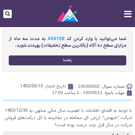
شما می‌توانید با وارد کردن کد
AS6108
به مدت سه ماه از
مزایای سطح ده آگاه (بالاترین سطح تخفیفات) بهرمند شوید.
راهنما
تاریخ انتشار:
1403/06/10
شماره سوال: 140306002
مهلت پاسخ: 1403/6/11 - تا ساعت 17:00
با توجه به افشای اطلاعات با اهمیت سال مالی منتهی به 1403/12/30
شرکت “خبهمن”، ارزش كل معامله در مقايسه با كل درآمدهای فروش
شركت در سال قبل چند درصد بوده است؟