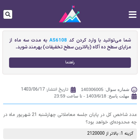
شما می‌توانید با وارد کردن کد
AS6108
به مدت سه ماه از
مزایای سطح ده آگاه (بالاترین سطح تخفیفات) بهرمند شوید.
راهنما
تاریخ انتشار:
1403/06/17
شماره سوال: 140306005
مهلت پاسخ: 1403/6/18 - تا ساعت 23:59
عدد شاخص کل در پایان جلسه معاملاتی چهارشنبه 21 شهریور ماه در
چه محدوده‌ای خواهد بود؟
گزینه 1: بالاتر از 2120000