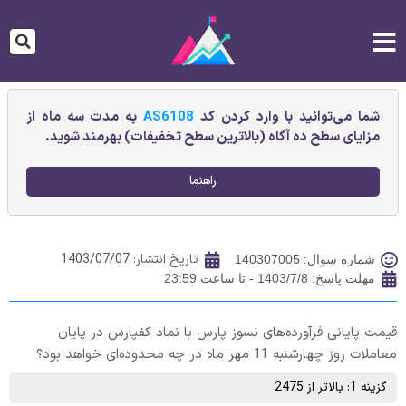
شما می‌توانید با وارد کردن کد
AS6108
به مدت سه ماه از
مزایای سطح ده آگاه (بالاترین سطح تخفیفات) بهرمند شوید.
راهنما
تاریخ انتشار:
1403/07/07
شماره سوال: 140307005
مهلت پاسخ: 1403/7/8 - تا ساعت 23:59
قیمت پایانی فرآورده‌های نسوز پارس‌ با نماد کفپارس در پایان
معاملات روز چهارشنبه 11 مهر ماه در چه محدوده‌ای خواهد بود؟
گزینه 1: بالاتر از 2475