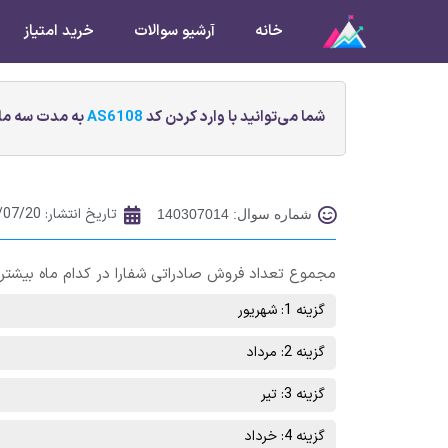
خانه
آرشیو سوالات
خرید امتیاز
شما می‌توانید با وارد کردن کد
AS6108
به مدت سه ماه
تاریخ انتشار:
/07/20
شماره سوال: 140307014
مجموع تعداد فروش صادراتی شفارا در کدام ماه بیشتر
گزینه 1: شهریور
گزینه 2: مرداد
گزینه 3: تیر
گزینه 4: خرداد