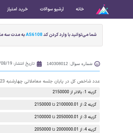
خانه
آرشیو سوالات
خرید امتیاز
شما می‌توانید با وارد کردن کد
AS6108
به مدت سه ماه
تاریخ انتشار:
/08/19
شماره سوال: 140308012
عدد شاخص کل در پایان جلسه معاملاتی چهارشنبه 23 آبان ماه در چه محدوده‌ای خواهد بود؟
گزینه 1: بالاتر از 2150000
گزینه 2: از 2100000.01 تا 2150000
گزینه 3: از 2050000.01 تا 2100000
گزینه 4: از 2000000.01 تا 2050000