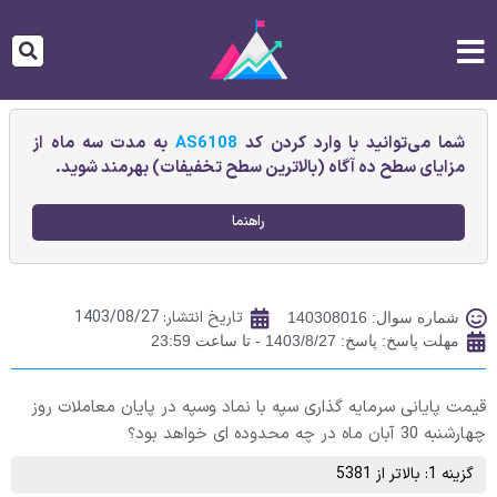
شما می‌توانید با وارد کردن کد
AS6108
به مدت سه ماه از
مزایای سطح ده آگاه (بالاترین سطح تخفیفات) بهرمند شوید.
راهنما
تاریخ انتشار:
1403/08/27
شماره سوال: 140308016
مهلت پاسخ: پاسخ: 1403/8/27 - تا ساعت 23:59
قیمت پایانی سرمایه گذاری سپه با نماد وسپه در پایان معاملات روز
چهارشنبه 30 آبان ماه در چه محدوده ای خواهد بود؟
گزینه 1: بالاتر از 5381