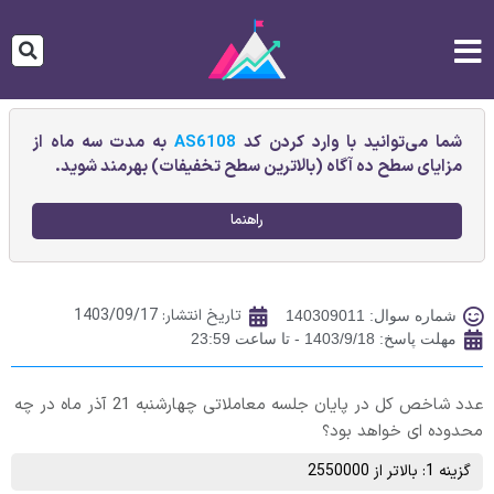
شما می‌توانید با وارد کردن کد
AS6108
به مدت سه ماه از
مزایای سطح ده آگاه (بالاترین سطح تخفیفات) بهرمند شوید.
راهنما
تاریخ انتشار:
1403/09/17
شماره سوال: 140309011
مهلت پاسخ: 1403/9/18 - تا ساعت 23:59
عدد شاخص کل در پایان جلسه معاملاتی چهارشنبه 21 آذر ماه در چه
محدوده ای خواهد بود؟
گزینه 1: بالاتر از 2550000