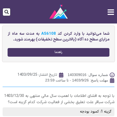
شما می‌توانید با وارد کردن کد
AS6108
به مدت سه ماه از
مزایای سطح ده آگاه (بالاترین سطح تخفیفات) بهرمند شوید.
راهنما
تاریخ انتشار:
1403/09/25
شماره سوال: 140309016
مهلت پاسخ: 1403/9/26 - تا ساعت 23:59
با توجه به افشای اطلاعات با اهمیت سال مالی منتهی به 1403/12/30
شرکت سباقر علت تعلیق بخشی از فعالیت شرکت کدام گزینه است؟
گزینه 1: کمبود بودجه