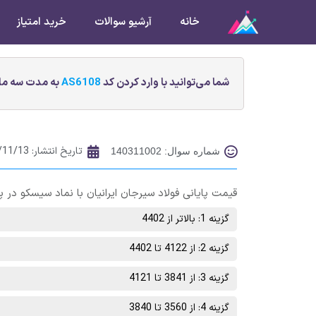
خانه
آرشیو سوالات
خرید امتیاز
شما می‌توانید با وارد کردن کد
AS6108
به مدت سه ماه
تاریخ انتشار:
/11/13
شماره سوال: 140311002
قیمت پایانی فولاد سيرجان ايرانيان با نماد سیسکو در پایان معاملات روز چهارشنبه
گزینه 1: بالاتر از 4402
گزینه 2: از 4122 تا 4402
گزینه 3: از 3841 تا 4121
گزینه 4: از 3560 تا 3840