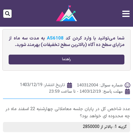
شما می‌توانید با وارد کردن کد
AS6108
به مدت سه ماه از
مزایای سطح ده آگاه (بالاترین سطح تخفیفات) بهرمند شوید.
راهنما
تاریخ انتشار:
1403/12/19
شماره سوال: 140312004
مهلت پاسخ: 1403/12/19 - تا ساعت 23:59
عدد شاخص کل در پایان جلسه معاملاتی چهارشنبه 22 اسفند ماه در
چه محدوده ای خواهد بود؟
گزینه 1: بالاتر از 2850000