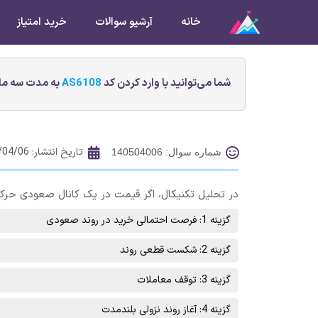
خانه
آرشیو سوالات
خرید امتیاز
شما می‌توانید با وارد کردن کد
AS6108
به مدت سه ماه
تاریخ انتشار:
/04/06
شماره سوال: 140504006
در تحلیل تکنیکال، اگر قیمت در یک کانال صعودی حرکت
گزینه 1: فرصت احتمالی خرید در روند صعودی
گزینه 2: شکست قطعی روند
گزینه 3: توقف معاملات
گزینه 4: آغاز روند نزولی بلندمدت