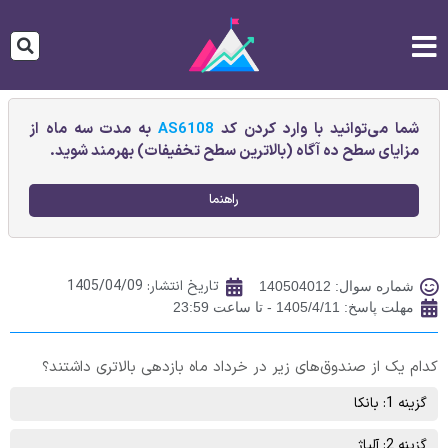
شما می‌توانید با وارد کردن کد
AS6108
به مدت سه ماه از
مزایای سطح ده آگاه (بالاترین سطح تخفیفات) بهرمند شوید.
راهنما
تاریخ انتشار:
1405/04/09
شماره سوال: 140504012
مهلت پاسخ: 1405/4/11 - تا ساعت 23:59
کدام یک از صندوق‌های زیر در خرداد ماه بازدهی بالاتری داشتند؟
گزینه 1: بانکا
گزینه 2: آلیاژ