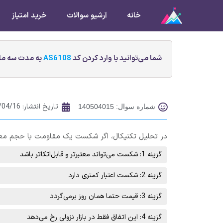
خانه
آرشیو سوالات
خرید امتیاز
شما می‌توانید با وارد کردن کد
AS6108
به مدت سه ماه
تاریخ انتشار:
/04/16
شماره سوال: 140504015
در تحلیل تکنیکال، اگر شکست یک مقاومت با حجم معام
گزینه 1: شکست می‌تواند معتبرتر و قابل‌اتکاتر باشد
گزینه 2: شکست اعتبار کمتری دارد
گزینه 3: قیمت حتما همان روز برمی‌گردد
گزینه 4: این اتفاق فقط در بازار نزولی رخ می‌دهد